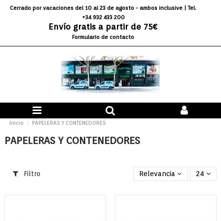
Cerrado por vacaciones del 10 al 23 de agosto - ambos inclusive
| Tel.
+34 932 433 200
Envío gratis a partir de 75€
Formulario de contacto
Inicio
PAPELERAS Y CONTENEDORES
PAPELERAS Y CONTENEDORES
Filtro
Relevancia
24