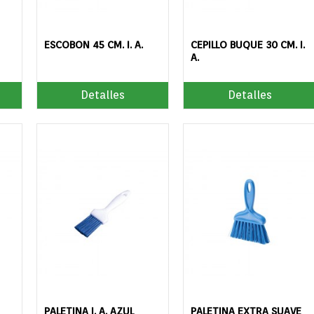
ESCOBON 45 CM. I. A.
CEPILLO BUQUE 30 CM. I.
A.
Detalles
Detalles
PALETINA I. A. AZUL
PALETINA EXTRA SUAVE