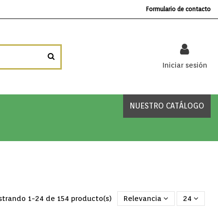
Formulario de contacto
Iniciar sesión
NUESTRO CATÁLOGO
trando 1-24 de 154 producto(s)
Relevancia
24