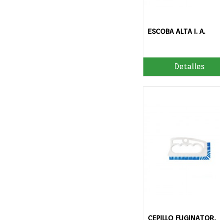
ESCOBA ALTA I. A.
Detalles
CEPILLO FUGINATOR.