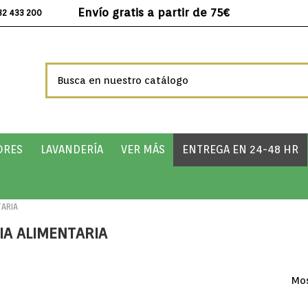
Envío gratis a partir de 75€
32 433 200
ORES
LAVANDERÍA
VER MÁS
ENTREGA EN 24-48 HR
TARIA
A ALIMENTARIA
Mos