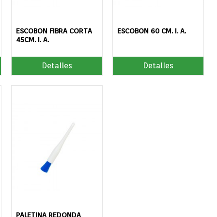
ESCOBON FIBRA CORTA
ESCOBON 60 CM. I. A.
45CM. I. A.
Detalles
Detalles
PALETINA REDONDA