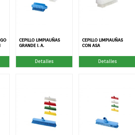
NGO
CEPILLO LIMPIAUÑAS
CEPILLO LIMPIAUÑAS
N
GRANDE I. A.
CON ASA
Detalles
Detalles