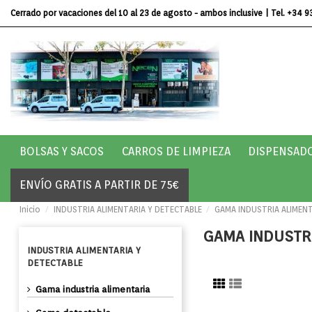
Cerrado por vacaciones del 10 al 23 de agosto - ambos inclusive
| Tel.
+34 9
BOLSAS Y SACOS
CARROS DE LIMPIEZA
DISPENSAD
ENVÍO GRATIS A PARTIR DE 75€
Inicio
INDUSTRIA ALIMENTARIA Y DETECTABLE
GAMA INDUSTRIA ALIMEN
GAMA INDUSTRI
INDUSTRIA ALIMENTARIA Y
DETECTABLE
gama industria alimentaria