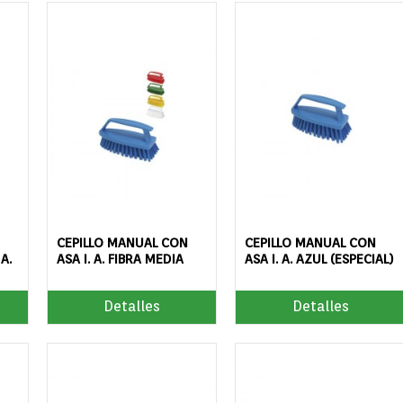
CEPILLO MANUAL CON
CEPILLO MANUAL CON
A.
ASA I. A. FIBRA MEDIA
ASA I. A. AZUL (ESPECIAL)
Detalles
Detalles