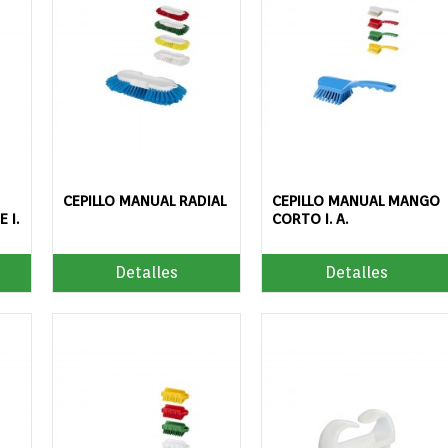
CEPILLO MANUAL RADIAL
CEPILLO MANUAL MANGO
 I.
CORTO I. A.
Detalles
Detalles