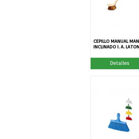
CEPILLO MANUAL MA
INCLINADO I. A. LATO
Detalles