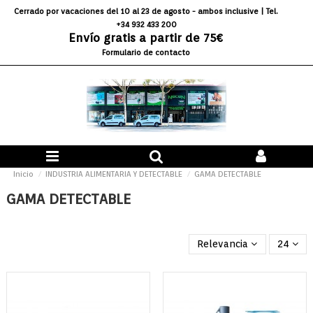
Cerrado por vacaciones del 10 al 23 de agosto - ambos inclusive
| Tel.
+34 932 433 200
Envío gratis a partir de 75€
Formulario de contacto
Inicio
INDUSTRIA ALIMENTARIA Y DETECTABLE
GAMA DETECTABLE
GAMA DETECTABLE
Relevancia
24