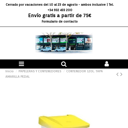
Cerrado por vacaciones del 10 al 23 de agosto - ambos inclusive
| Tel.
+34 932 433 200
Envío gratis a partir de 75€
Formulario de contacto
Inicio
PAPELERAS Y CONTENEDORES
CONTENEDOR 120L. TAPA
AMARILLA PEDAL