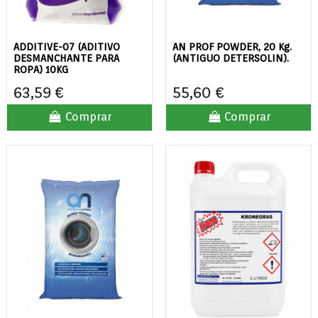
ADDITIVE-07 (ADITIVO
AN PROF POWDER, 20 Kg.
DESMANCHANTE PARA
(ANTIGUO DETERSOLIN).
ROPA) 10KG
63,59 €
55,60 €
Comprar
Comprar