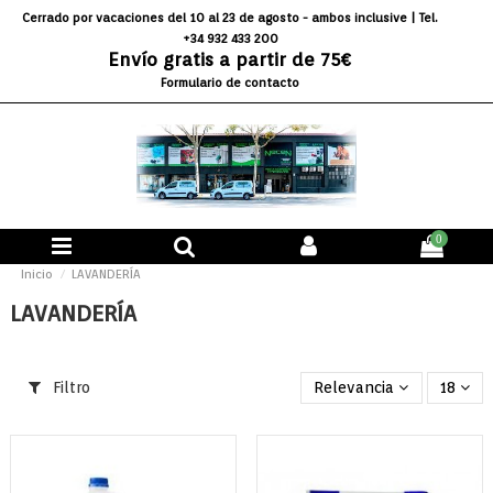
Cerrado por vacaciones del 10 al 23 de agosto - ambos inclusive
| Tel.
+34 932 433 200
Envío gratis a partir de 75€
Formulario de contacto
0
Inicio
LAVANDERÍA
LAVANDERÍA
Filtro
Relevancia
18