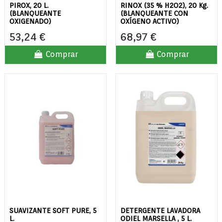
PIROX, 20 L.
RINOX (35 % H2O2), 20 Kg.
(BLANQUEANTE
(BLANQUEANTE CON
OXIGENADO)
OXÍGENO ACTIVO)
53,24 €
68,97 €
Comprar
Comprar
SUAVIZANTE SOFT PURE, 5
DETERGENTE LAVADORA
L.
ODIEL MARSELLA , 5 L.