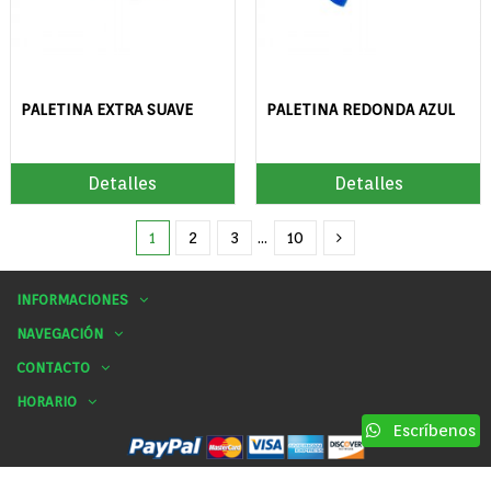
PALETINA EXTRA SUAVE
PALETINA REDONDA AZUL
Detalles
Detalles
1
2
3
…
10
INFORMACIONES
NAVEGACIÓN
CONTACTO
HORARIO
Escríbenos