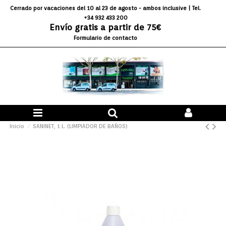
Cerrado por vacaciones del 10 al 23 de agosto - ambos inclusive
| Tel.
+34 932 433 200
Envío gratis a partir de 75€
Formulario de contacto
Inicio
SANINET, 1 L. (LIMPIADOR DE BAÑOS)