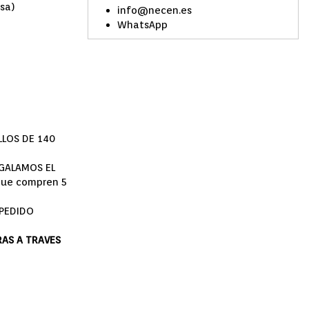
osa)
info@necen.es
WhatsApp
LLOS DE 140
EGALAMOS EL
que compren 5
 PEDIDO
AS A TRAVES