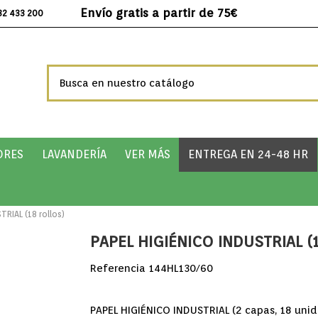
Envío gratis a partir de 75€
32 433 200
ORES
LAVANDERÍA
VER MÁS
ENTREGA EN 24-48 HR
RIAL (18 rollos)
PAPEL HIGIÉNICO INDUSTRIAL (1
Referencia
144HL130/60
PAPEL HIGIÉNICO INDUSTRIAL (2 capas, 18 uni