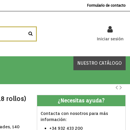
Formulario de contacto
Iniciar sesión
NUESTRO CATÁLOGO
8 rollos)
¿Necesitas ayuda?
Contacta con nosotros para más
información:
dades, 140
+34 932 433 200