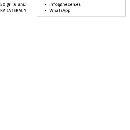
info@necen.es
 gr. (6 uni.)
WhatsApp
RA LATERAL Y