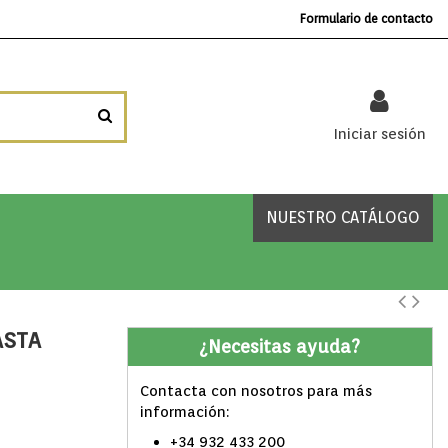
Formulario de contacto
Iniciar sesión
NUESTRO CATÁLOGO
ASTA
¿Necesitas ayuda?
Contacta con nosotros para más
información:
+34 932 433 200