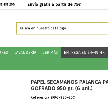
Envío gratis a partir de 75€
32 433 200
ORES
LAVANDERÍA
VER MÁS
ENTREGA EN 24-48 HR
PAPEL SECAMANOS PALANCA P
GOFRADO 950 gr. (6 uni.)
Referencia
SPPG-950-60C