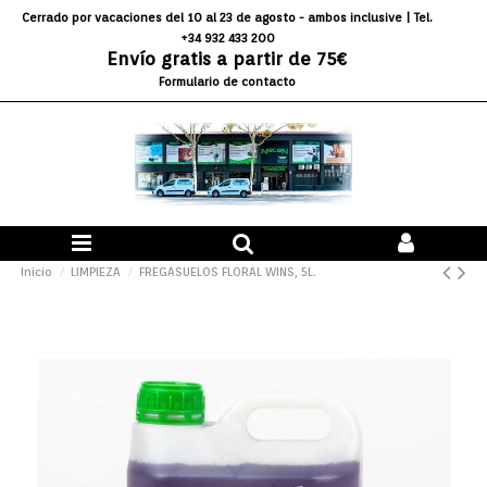
Cerrado por vacaciones del 10 al 23 de agosto - ambos inclusive
| Tel.
+34 932 433 200
Envío gratis a partir de 75€
Formulario de contacto
Inicio
LIMPIEZA
FREGASUELOS FLORAL WINS, 5L.